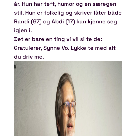
år. Hun har teft, humor og en særegen
stil. Hun er folkelig og skriver låter både
Randi (67) og Abdi (17) kan kjenne seg
igjen i.
Det er bare en ting vi vil si te de:
Gratulerer, Synne Vo. Lykke te med alt
du driv me.