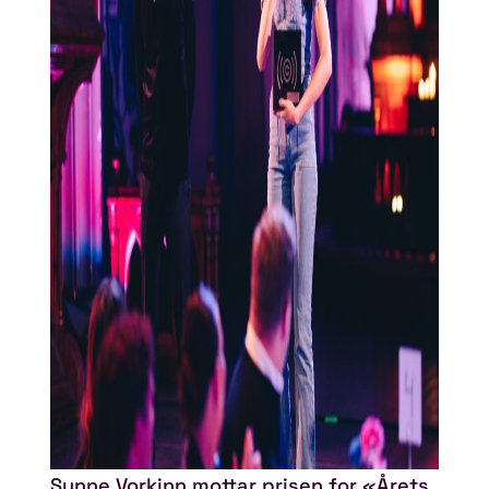
Synne Vorkinn mottar prisen for «Årets