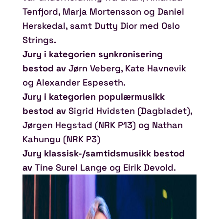
Tenfjord, Marja Mortensson og Daniel
Herskedal, samt Dutty Dior med Oslo
Strings.
Jury i kategorien synkronisering
bestod av
Jørn Veberg, Kate Havnevik
og Alexander Espeseth.
Jury i kategorien populærmusikk
bestod av
Sigrid Hvidsten (Dagbladet),
Jørgen Hegstad (NRK P13) og Nathan
Kahungu (NRK P3)
Jury klassisk-/samtidsmusikk bestod
av
Tine Surel Lange og Eirik Devold.