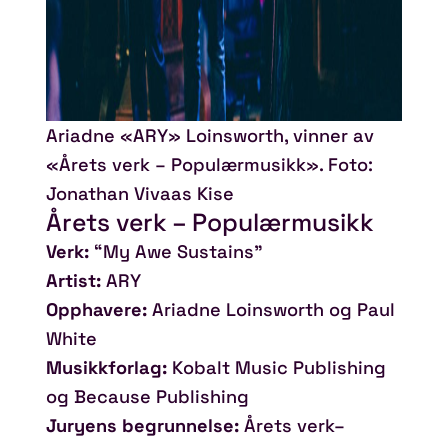
Ariadne «ARY» Loinsworth, vinner av
«Årets verk – Populærmusikk». Foto:
Jonathan Vivaas Kise
Årets verk – Populærmusikk
Verk:
“My Awe Sustains”
Artist:
ARY
Opphavere:
Ariadne Loinsworth og Paul
White
Musikkforlag:
Kobalt Music Publishing
og Because Publishing
Juryens begrunnelse:
Årets verk–