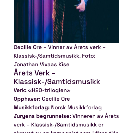
Cecilie Ore – Vinner av Årets verk –
Klassisk-/Samtidsmusikk. Foto:
Jonathan Vivaas Kise
Årets Verk –
Klassisk-/Samtidsmusikk
Verk:
«H20-trilogien»
Opphaver:
Cecilie Ore
Musikkforlag:
Norsk Musikkforlag
Juryens begrunnelse:
Vinneren av Årets
verk – Klassisk-/Samtidsmusikk er