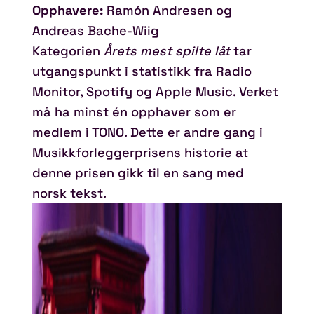
Opphavere:
Ramón Andresen og
Andreas Bache-Wiig
Kategorien
Årets mest spilte låt
tar
utgangspunkt i statistikk fra Radio
Monitor, Spotify og Apple Music. Verket
må ha minst én opphaver som er
medlem i TONO. Dette er andre gang i
Musikkforleggerprisens historie at
denne prisen gikk til en sang med
norsk tekst.