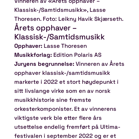
Vinneren av «Årets opphaver –
Klassisk-/Samtidsmusikk», Lasse
Thoresen. Foto: Leikny Havik Skjærseth.
Årets opphaver –
Klassisk-/Samtidsmusikk
Opphaver:
Lasse Thoresen
Musikkforlag:
Edition Polaris AS
Juryens begrunnelse:
Vinneren av Årets
opphaver klassisk-/samtidsmusikk
markerte i 2022 et stort høydepunkt i
sitt livslange virke som en av norsk
musikkhistorie sine fremste
orkesterkomponister. Et av vinnerens
viktigste verk ble etter flere års
utsettelse endelig fremført på Ultima-
festivalen i september 2022 og er et