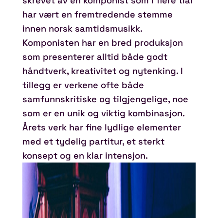
skrevet av en komponist som i flere tiår
har vært en fremtredende stemme
innen norsk samtidsmusikk.
Komponisten har en bred produksjon
som presenterer alltid både godt
håndtverk, kreativitet og nytenking. I
tillegg er verkene ofte både
samfunnskritiske og tilgjengelige, noe
som er en unik og viktig kombinasjon.
Årets verk har fine lydlige elementer
med et tydelig partitur, et sterkt
konsept og en klar intensjon.