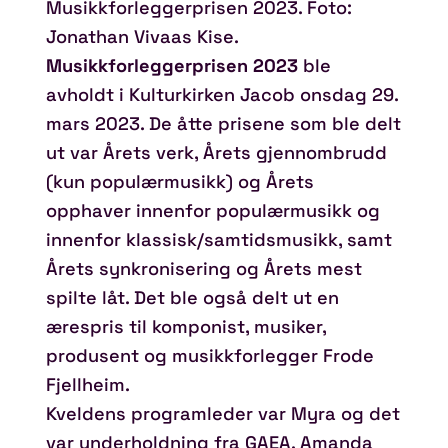
Musikkforleggerprisen 2023. Foto:
Jonathan Vivaas Kise.
Musikkforleggerprisen 2023
ble
avholdt i Kulturkirken Jacob onsdag 29.
mars 2023. De åtte prisene som ble delt
ut var Årets verk, Årets gjennombrudd
(kun populærmusikk) og Årets
opphaver innenfor populærmusikk og
innenfor klassisk/samtidsmusikk, samt
Årets synkronisering og Årets mest
spilte låt. Det ble også delt ut en
ærespris til komponist, musiker,
produsent og musikkforlegger Frode
Fjellheim.
Kveldens programleder var Myra og det
var underholdning fra GAEA, Amanda