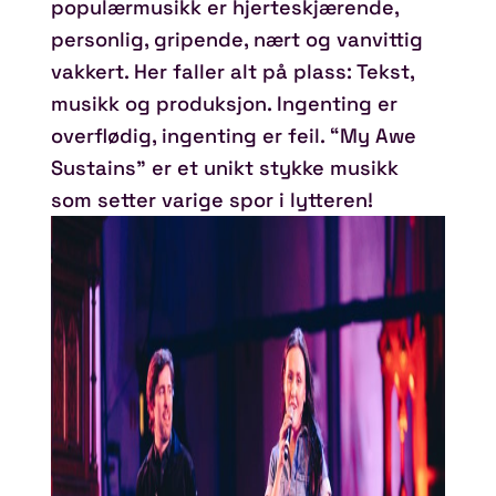
populærmusikk er hjerteskjærende,
personlig, gripende, nært og vanvittig
vakkert. Her faller alt på plass: Tekst,
musikk og produksjon. Ingenting er
overflødig, ingenting er feil. “My Awe
Sustains” er et unikt stykke musikk
som setter varige spor i lytteren!