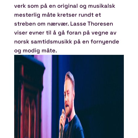
verk som på en original og musikalsk
mesterlig måte kretser rundt et
streben om nærvær. Lasse Thoresen
viser evner til å gå foran på vegne av
norsk samtidsmusikk på en fornyende
og modig måte.