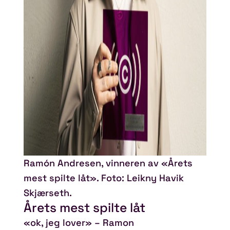
Ramón Andresen, vinneren av «Årets
mest spilte låt». Foto: Leikny Havik
Skjærseth.
Årets mest spilte låt
«ok, jeg lover» – Ramon