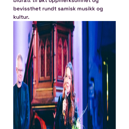
bidratt til økt oppmerksomhet og
bevissthet rundt samisk musikk og
kultur.