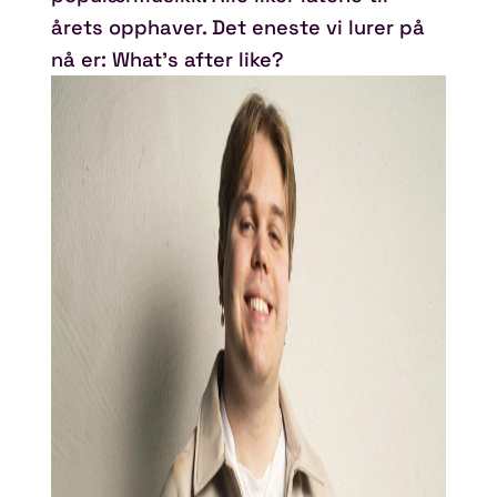
årets opphaver. Det eneste vi lurer på
nå er: What’s after like?