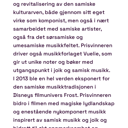
og revitalisering av den samiske
kulturarven, både gjennom sitt eget
virke som komponist, men også i nært
samarbeidet med samiske artister,
også fra det sørsamiske og
umesamiske musikkfeltet. Prisvinneren
driver også musikkforlaget Vuelie, som
gir ut unike noter og bøker med
utgangspunkt i joik og samisk musikk.
I 2013 ble en hel verden eksponert for
den samiske musikktradisjonen i
Disneys filmunivers Frost. Prisvinneren
bidro i filmen med magiske lydlandskap
og enestående nykomponert musikk
inspirert av samisk musikk og joik og