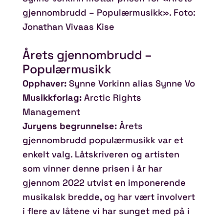
gjennombrudd – Populærmusikk». Foto:
Jonathan Vivaas Kise
Årets gjennombrudd –
Populærmusikk
Opphaver:
Synne Vorkinn alias Synne Vo
Musikkforlag:
Arctic Rights
Management
Juryens begrunnelse:
Årets
gjennombrudd populærmusikk var et
enkelt valg. Låtskriveren og artisten
som vinner denne prisen i år har
gjennom 2022 utvist en imponerende
musikalsk bredde, og har vært involvert
i flere av låtene vi har sunget med på i