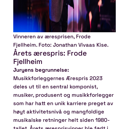
Vinneren av æresprisen, Frode
Fjellheim. Foto: Jonathan Vivaas Kise.
Årets ærespris: Frode
Fjellheim
Juryens begrunnelse:
Musikkforleggernes Ærespris 2023
deles ut til en sentral komponist,
musiker, produsent og musikkforlegger
som har hatt en unik karriere preget av
høyt aktivitetsnivå og mangfoldige
musikalske retninger helt siden 1980-
tallet. Årets æresprisvinner ble født i