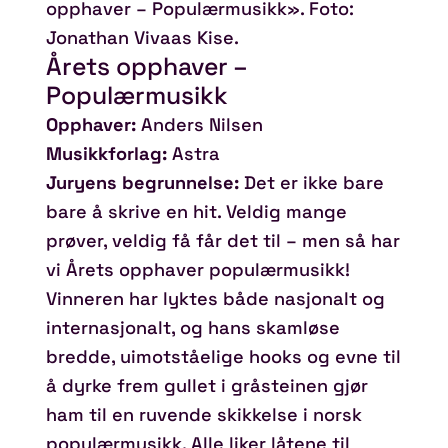
opphaver – Populærmusikk». Foto:
Jonathan Vivaas Kise.
Årets opphaver –
Populærmusikk
Opphaver:
Anders Nilsen
Musikkforlag:
Astra
Juryens begrunnelse:
Det er ikke bare
bare å skrive en hit. Veldig mange
prøver, veldig få får det til – men så har
vi Årets opphaver populærmusikk!
Vinneren har lyktes både nasjonalt og
internasjonalt, og hans skamløse
bredde, uimotståelige hooks og evne til
å dyrke frem gullet i gråsteinen gjør
ham til en ruvende skikkelse i norsk
populærmusikk. Alle liker låtene til