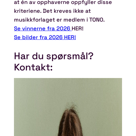
at én av opphaverne oppfyller disse
kriteriene. Det kreves ikke at
musikkforlaget er medlem i TONO.
Se vinnerne fra 2026
HER!
Se bilder fra 2026 HER!
Har du spørsmål?
Kontakt: