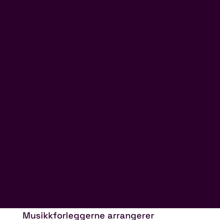
Musikkforleggerne arrangerer