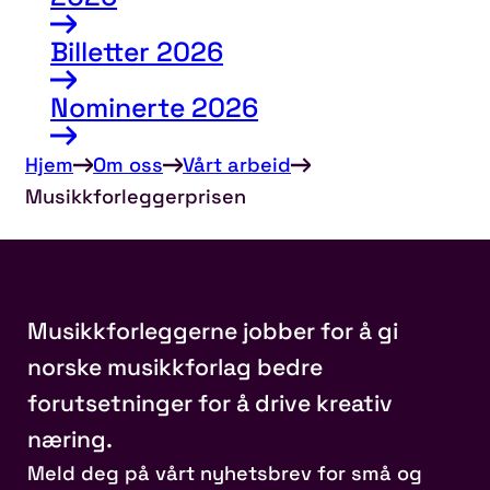
Billetter 2026
Nominerte 2026
Hjem
Om oss
Vårt arbeid
Musikkforleggerprisen
Musikkforleggerne jobber for å gi
norske musikkforlag bedre
forutsetninger for å drive kreativ
næring.
Meld deg på vårt nyhetsbrev for små og