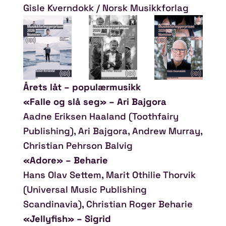
Gisle Kverndokk / Norsk Musikkforlag
Årets låt – populærmusikk
«Falle og slå seg» – Ari Bajgora
Aadne Eriksen Haaland (Toothfairy
Publishing), Ari Bajgora, Andrew Murray,
Christian Pehrson Balvig
«Adore» – Beharie
Hans Olav Settem, Marit Othilie Thorvik
(Universal Music Publishing
Scandinavia), Christian Roger Beharie
«Jellyfish» – Sigrid