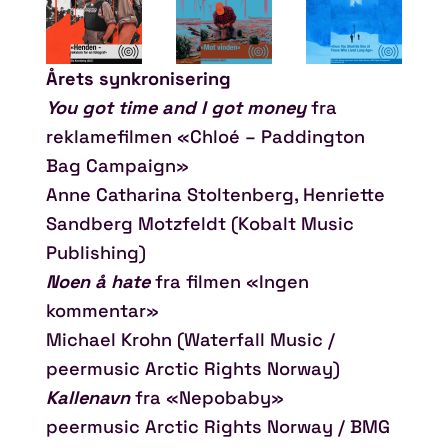
Årets synkronisering
You got time and I got money
fra
reklamefilmen «Chloé – Paddington
Bag Campaign»
Anne Catharina Stoltenberg, Henriette
Sandberg Motzfeldt (Kobalt Music
Publishing)
Noen å hate
fra filmen «Ingen
kommentar»
Michael Krohn (Waterfall Music /
peermusic Arctic Rights Norway)
Kallenavn
fra «Nepobaby»
peermusic Arctic Rights Norway / BMG