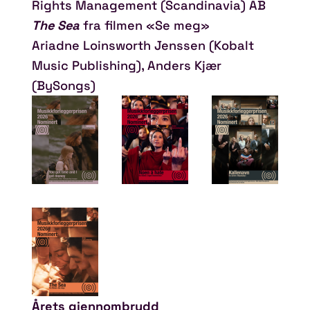
Rights Management (Scandinavia) AB
The Sea
fra filmen «Se meg»
Ariadne Loinsworth Jenssen (Kobalt
Music Publishing), Anders Kjær
(BySongs)
Årets gjennombrudd