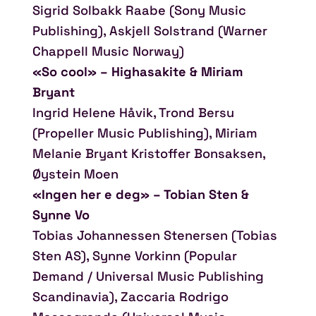
Sigrid Solbakk Raabe (Sony Music
Publishing), Askjell Solstrand (Warner
Chappell Music Norway)
«So cool» – Highasakite & Miriam
Bryant
Ingrid Helene Håvik, Trond Bersu
(Propeller Music Publishing), Miriam
Melanie Bryant Kristoffer Bonsaksen,
Øystein Moen
«Ingen her e deg» – Tobian Sten &
Synne Vo
Tobias Johannessen Stenersen (Tobias
Sten AS), Synne Vorkinn (Popular
Demand / Universal Music Publishing
Scandinavia), Zaccaria Rodrigo