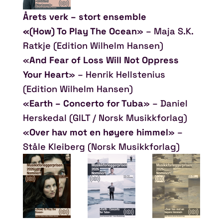
Årets verk – stort ensemble
«(How) To Play The Ocean
» – Maja S.K.
Ratkje (Edition Wilhelm Hansen)
«
And Fear of Loss Will Not Oppress
Your Heart
» – Henrik Hellstenius
(Edition Wilhelm Hansen)
«
Earth – Concerto for Tuba
» – Daniel
Herskedal (GILT / Norsk Musikkforlag)
«
Over hav mot en høyere himmel
» –
Ståle Kleiberg (Norsk Musikkforlag)