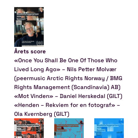
Årets score
«Once You Shall Be One Of Those Who
Lived Long Ago» – Nils Petter Molvær
(peermusic Arctic Rights Norway / BMG
Rights Management (Scandinavia) AB)
«Mot Vinden» – Daniel Herskedal (GILT)
«Henden – Rekviem for en fotograf» –
Ola Kvernberg (GILT)