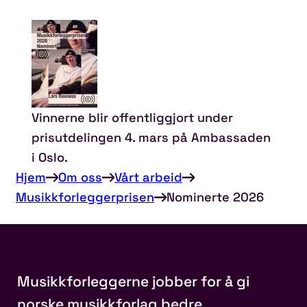
Vinnerne blir offentliggjort under
prisutdelingen 4. mars på Ambassaden
i Oslo.
Hjem
Om oss
Vårt arbeid
Musikkforleggerprisen
Nominerte 2026
Musikkforleggerne jobber for å gi
norske musikkforlag bedre