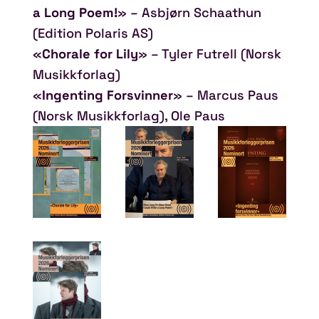
a Long Poem!
» – Asbjørn Schaathun
(Edition Polaris AS)
«
Chorale for Lily
» – Tyler Futrell (Norsk
Musikkforlag)
«
Ingenting Forsvinner
» – Marcus Paus
(Norsk Musikkforlag), Ole Paus