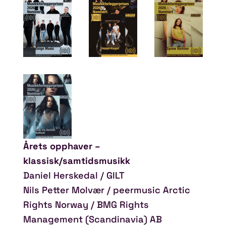
Årets opphaver –
klassisk/samtidsmusikk
Daniel Herskedal / GILT
Nils Petter Molvær / peermusic Arctic
Rights Norway / BMG Rights
Management (Scandinavia) AB