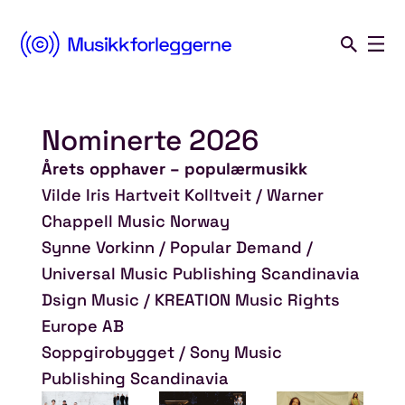
Norsk
Musikkforleggerforening
Nominerte 2026
Hopp
til
Årets opphaver – populærmusikk
innhold
Vilde Iris Hartveit Kolltveit / Warner
Chappell Music Norway
Synne Vorkinn / Popular Demand /
Universal Music Publishing Scandinavia
Dsign Music / KREATION Music Rights
Europe AB
Soppgirobygget / Sony Music
Publishing Scandinavia