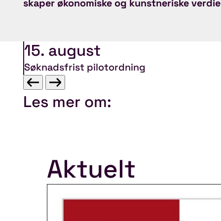
skaper økonomiske og kunstneriske verdie
15. august
Søknadsfrist pilotordning
Les mer om:
Aktuelt