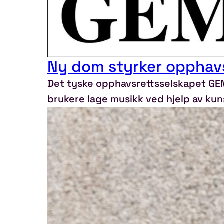
Ny dom styrker opphavs
Det tyske opphavsrettsselskapet GEM
brukere lage musikk ved hjelp av kuns