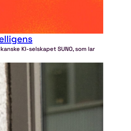
elligens
kanske KI-selskapet SUNO, som lar