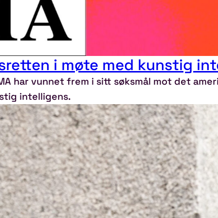
retten i møte med kunstig int
A har vunnet frem i sitt søksmål mot det ameri
tig intelligens.