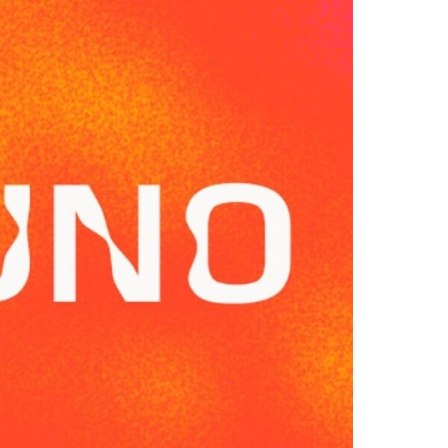
beskytte og ivareta deres rettigheter,