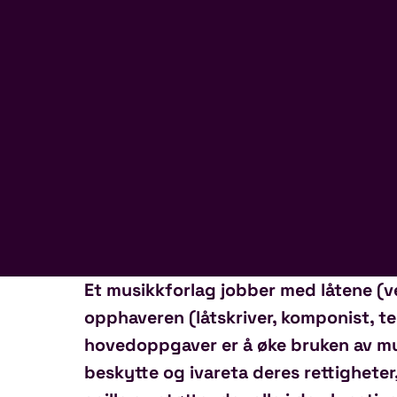
Et musikkforlag jobber med låtene (v
opphaveren (låtskriver, komponist, t
hovedoppgaver er å øke bruken av m
beskytte og ivareta deres rettighete