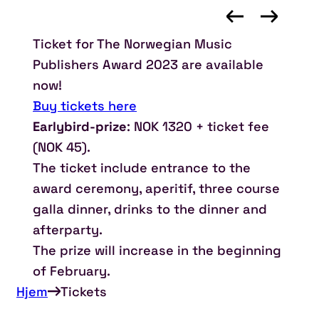
Ticket for The Norwegian Music
Publishers Award 2023 are available
now!
Buy tickets here
Earlybird-prize
: NOK 1320 + ticket fee
(NOK 45).
The ticket include entrance to the
award ceremony, aperitif, three course
galla dinner, drinks to the dinner and
afterparty.
The prize will increase in the beginning
of February.
Hjem
Tickets