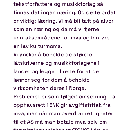
tekstforfattere og musikkforlag så
finnes det ingen næring. Og dette ordet
er viktig: Næring. Vi må bli tatt på alvor
som en næring og da må vi fjerne
unntaksområdene for mva og innføre
en lav kulturmoms.
Vi ønsker å beholde de største
låtskriverne og musikkforlagene i
landet og legge til rette for at det
lønner seg for dem å beholde
virksomheten deres i Norge.
Problemet er som følger: omsetning fra
opphavsrett i ENK gir avgiftsfritak fra
mva, men når man overdrar rettigheter
til et AS må man betale mva selv om