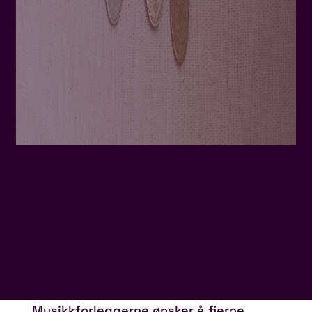
Musikkforleggerne ønsker å fjerne