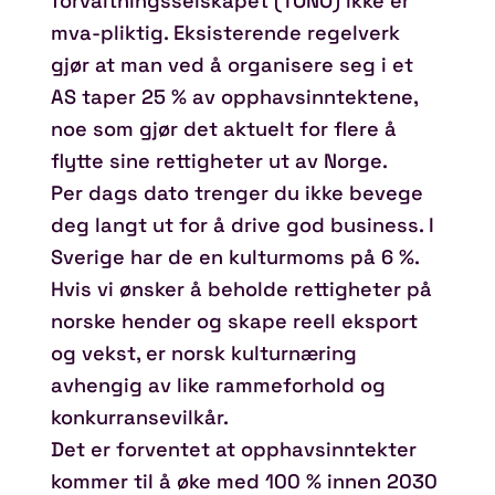
forvaltningsselskapet (TONO) ikke er
mva-pliktig. Eksisterende regelverk
gjør at man ved å organisere seg i et
AS taper 25 % av opphavsinntektene,
noe som gjør det aktuelt for flere å
flytte sine rettigheter ut av Norge.
Per dags dato trenger du ikke bevege
deg langt ut for å drive god business. I
Sverige har de en kulturmoms på 6 %.
Hvis vi ønsker å beholde rettigheter på
norske hender og skape reell eksport
og vekst, er norsk kulturnæring
avhengig av like rammeforhold og
konkurransevilkår.
Det er forventet at opphavsinntekter
kommer til å øke med 100 % innen 2030