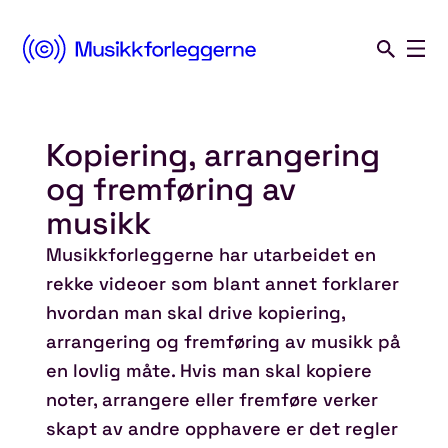
Norsk
Musikkforleggerforening
Kopiering, arrangering
Hopp
til
og fremføring av
innhold
musikk
Musikkforleggerne har utarbeidet en
rekke videoer som blant annet forklarer
hvordan man skal drive kopiering,
arrangering og fremføring av musikk på
en lovlig måte. Hvis man skal kopiere
noter, arrangere eller fremføre verker
skapt av andre opphavere er det regler