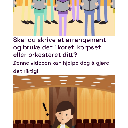
Skal du skrive et arrangement
og bruke det i koret, korpset
eller orkesteret ditt?
Denne videoen kan hjelpe deg å gjøre
det riktig!
Spill video