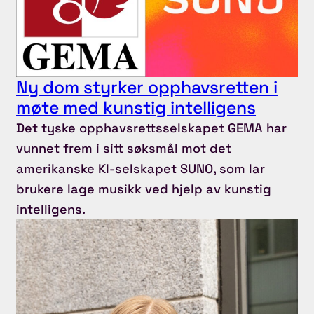
Ny dom styrker opphavsretten i
møte med kunstig intelligens
Det tyske opphavsrettsselskapet GEMA har
vunnet frem i sitt søksmål mot det
amerikanske KI-selskapet SUNO, som lar
brukere lage musikk ved hjelp av kunstig
intelligens.