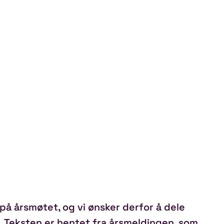
på årsmøtet, og vi ønsker derfor å dele
t. Teksten er hentet fra årsmeldingen, som