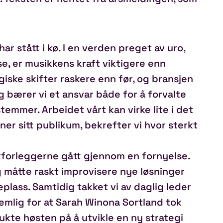
r stått i kø. I en verden preget av uro,
e, er musikkens kraft viktigere enn
iske skifter raskere enn før, og bransjen
g bærer vi et ansvar både for å forvalte
temmer. Arbeidet vårt kan virke lite i det
ner sitt publikum, bekrefter vi hvor sterkt
kforleggerne gått gjennom en fornyelse.
g måtte raskt improvisere nye løsninger
lass. Samtidig takket vi av daglig leder
emlig for at Sarah Winona Sortland tok
ukte høsten på å utvikle en ny strategi