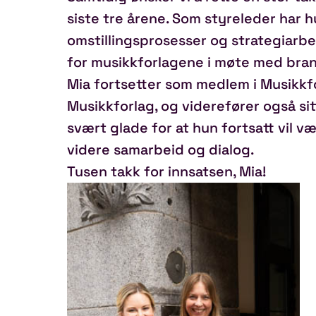
siste tre årene. Som styreleder har 
omstillingsprosesser og strategiarbe
for musikkforlagene i møte med bra
Mia fortsetter som medlem i Musikkfo
Musikkforlag, og viderefører også sit
svært glade for at hun fortsatt vil væ
videre samarbeid og dialog.
Tusen takk for innsatsen, Mia!