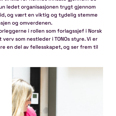
hun ledet organisasjonen trygt gjennom
id, og vært en viktig og tydelig stemme
nsjen og omverdenen.
rleggerne i rollen som forlagssjef i Norsk
t verv som nestleder i TONOs styre. Vi er
re en del av fellesskapet, og ser frem til