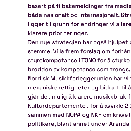
basert på tilbakemeldinger fra medl
både nasjonalt og internasjonalt. Str
ligger til grunn for endringer vi aller
klarere prioriteringer.
Den nye strategien har også hjulpet os
stemme. Vi la frem forslag om forh
styrekompetanse i TONO for å styrke 
bredden av kompetanse som trengs. O
Nordisk Musikkforleggerunion har vi 
mekaniske rettigheter og bidratt til 
gjør det mulig å klarere musikkbruk fo
Kulturdepartementet for å avvikle 2 
sammen med NOPA og NKF om kravet 
politikere, blant annet under Arenda