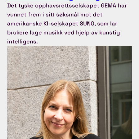
Det tyske opphavsrettsselskapet GEMA har
vunnet frem i sitt søksmål mot det
amerikanske KI-selskapet SUNO, som lar
brukere lage musikk ved hjelp av kunstig
intelligens.