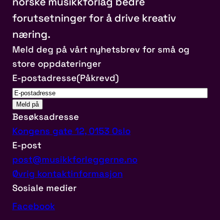
norske musikkforlag bedre
forutsetninger for å drive kreativ
næring.
Meld deg på vårt nyhetsbrev for små og
store oppdateringer
E-postadresse
(Påkrevd)
Besøksadresse
Kongens gate 12, 0153 Oslo
E-post
post@musikkforleggerne.no
Øvrig kontaktinformasjon
Sosiale medier
Facebook