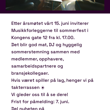
Etter årsmøtet vårt 15. juni inviterer
Musikkforleggerne til sommerfest i
Kongens gate 12 fra kl. 17.00.
Det blir god mat, DJ og hyggelig
sommerstemning sammen med
medlemmer, opphavere,
samarbeidspartnere og
bransjekollegaer.
Hvis været spiller på lag, henger vi på
takterrassen ☀️
Vi gleder oss til å se dere!
Frist for påmelding: 7. juni.
Del nyheten på