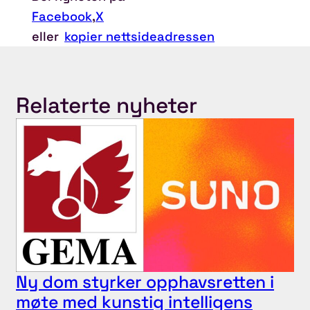
Facebook
,
X
eller
kopier nettsideadressen
Relaterte nyheter
Ny dom styrker opphavsretten i
møte med kunstig intelligens