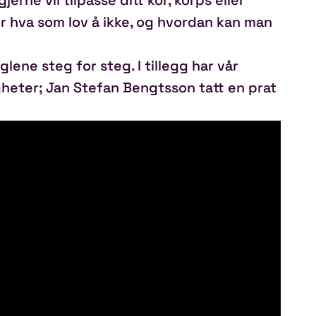
or hva som lov å ikke, og hvordan kan man
glene steg for steg. I tillegg har vår
igheter; Jan Stefan Bengtsson tatt en prat