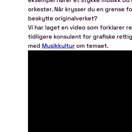
orkester. Når krysser du en grense f
beskytte originalverket?
Vi har laget en video som forklarer re
tidligere konsulent for grafiske rett
med
Musikkultur
om temaet.