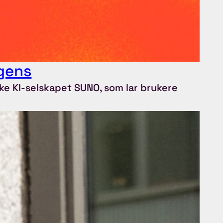
igens
ke KI-selskapet SUNO, som lar brukere