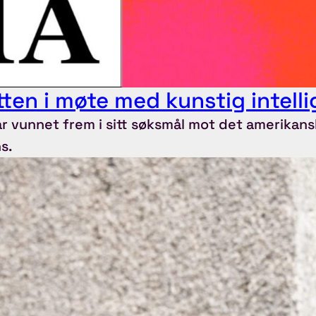
ten i møte med kunstig intell
 vunnet frem i sitt søksmål mot det amerikans
s.