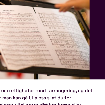
 om rettigheter rundt arrangering, og det
r man kan gå i. La oss si at du for
rne vil tilpasse ditt kor, korps eller