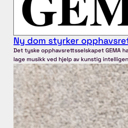
Ny dom styrker opphavsret
Det tyske opphavsrettsselskapet GEMA har
lage musikk ved hjelp av kunstig intelligen