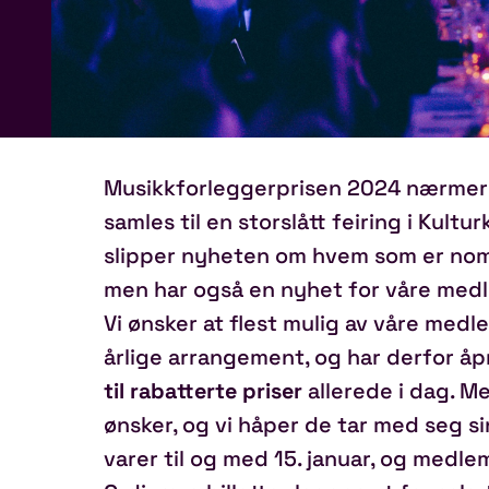
Musikkforleggerprisen 2024 nærmer se
samles til en storslått feiring i Kultu
slipper nyheten om hvem som er nomin
men har også en nyhet for våre med
Vi ønsker at flest mulig av våre medl
årlige arrangement, og har derfor åp
til rabatterte priser
allerede i dag. M
ønsker, og vi håper de tar med seg s
varer til og med 15. januar, og medl