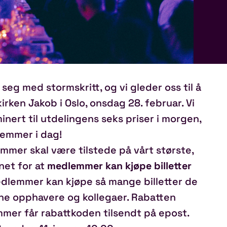
g med stormskritt, og vi gleder oss til å
rkirken Jakob i Oslo, onsdag 28. februar. Vi
ert til utdelingens seks priser i morgen,
lemmer i dag!
emmer skal være tilstede på vårt største,
net for at
medlemmer kan kjøpe billetter
edlemmer kan kjøpe så mange billetter de
ine opphavere og kollegaer. Rabatten
emmer får rabattkoden tilsendt på epost.