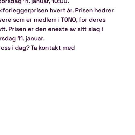
torsdag 11. januar, 10:00.
forleggerprisen hvert år. Prisen hedrer
ere som er medlem i TONO, for deres
t. Prisen er den eneste av sitt slag i
rsdag 11. januar.
 oss i dag? Ta kontakt med