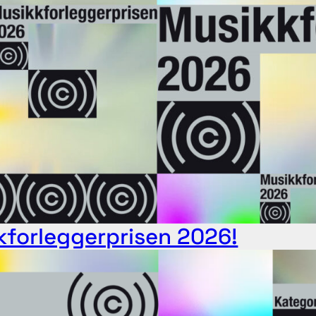
kkforleggerprisen 2026!