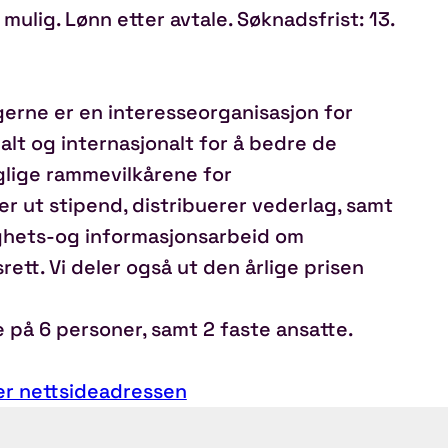
mulig. Lønn etter avtale. Søknadsfrist: 13.
erne er en interesseorganisasjon for
alt og internasjonalt for å bedre de
aglige rammevilkårene for
er ut stipend, distribuerer vederlag, samt
ighets-og informasjonsarbeid om
tt. Vi deler også ut den årlige prisen
 på 6 personer, samt 2 faste ansatte.
er nettsideadressen