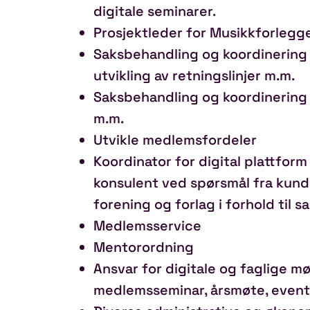
digitale seminarer.
Prosjektleder for Musikkforlegg
Saksbehandling og koordinering a
utvikling av retningslinjer m.m.
Saksbehandling og koordinering a
m.m.
Utvikle medlemsfordeler
Koordinator for digital plattform
konsulent ved spørsmål fra kund
forening og forlag i forhold til 
Medlemsservice
Mentorordning
Ansvar for digitale og faglige m
medlemsseminar, årsmøte, event