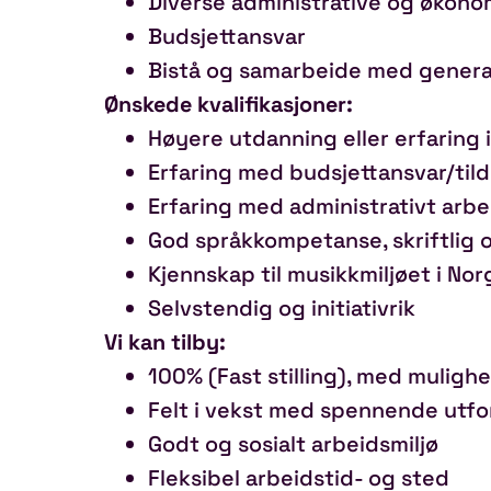
Diverse administrative og økon
Budsjettansvar
Bistå og samarbeide med genera
Ønskede kvalifikasjoner:
Høyere utdanning eller erfaring 
Erfaring med budsjettansvar/til
Erfaring med administrativt arbe
God språkkompetanse, skriftlig 
Kjennskap til musikkmiljøet i Nor
Selvstendig og initiativrik
Vi kan tilby:
100% (Fast stilling), med mulighe
Felt i vekst med spennende utfo
Godt og sosialt arbeidsmiljø
Fleksibel arbeidstid- og sted