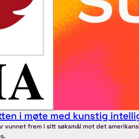
ten i møte med kunstig intell
 vunnet frem i sitt søksmål mot det amerikans
s.