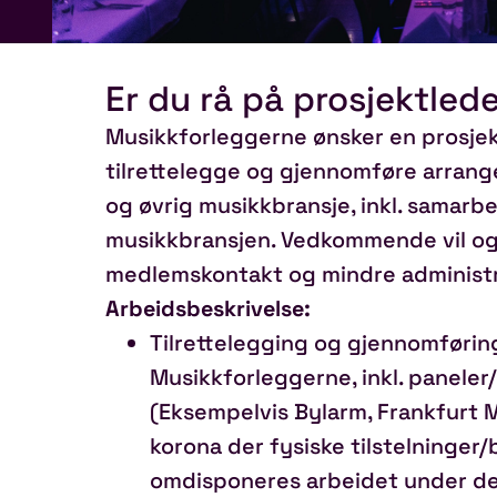
Er du rå på prosjektled
Musikkforleggerne ønsker en prosjekt
tilrettelegge og gjennomføre arran
og øvrig musikkbransje, inkl. samarb
musikkbransjen. Vedkommende vil og
medlemskontakt og mindre administr
Arbeidsbeskrivelse:
Tilrettelegging og gjennomførin
Musikkforleggerne, inkl. paneler
(Eksempelvis Bylarm, Frankfurt Mu
korona der fysiske tilstelninger/
omdisponeres arbeidet under det