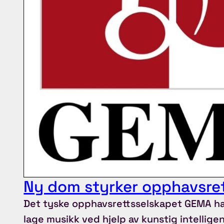
Ny dom styrker opphavsret
Det tyske opphavsrettsselskapet GEMA har
lage musikk ved hjelp av kunstig intelligen