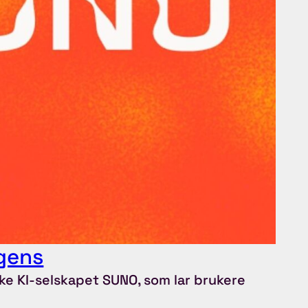
igens
ke KI-selskapet SUNO, som lar brukere