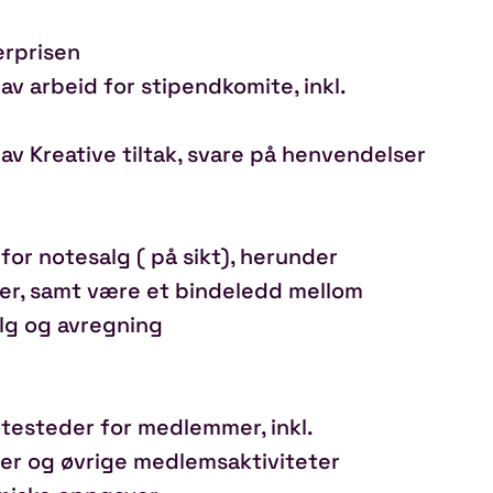
erprisen
v arbeid for stipendkomite, inkl.
v Kreative tiltak, svare på henvendelser
 for notesalg ( på sikt), herunder
er, samt være et bindeledd mellom
salg og avregning
øtesteder for medlemmer, inkl.
er og øvrige medlemsaktiviteter