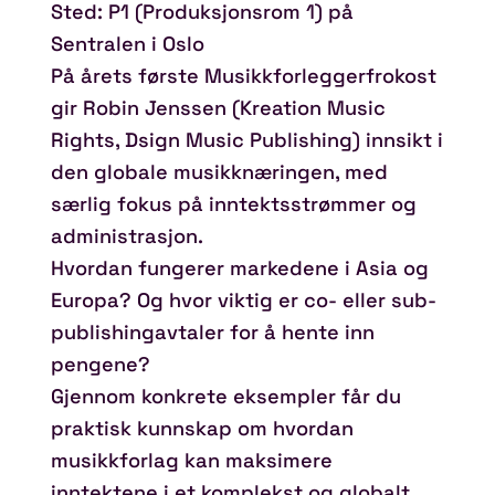
Sted: P1 (Produksjonsrom 1) på
Sentralen i Oslo
På årets første Musikkforleggerfrokost
gir Robin Jenssen (Kreation Music
Rights, Dsign Music Publishing) innsikt i
den globale musikknæringen, med
særlig fokus på inntektsstrømmer og
administrasjon.
Hvordan fungerer markedene i Asia og
Europa? Og hvor viktig er co- eller sub-
publishingavtaler for å hente inn
pengene?
Gjennom konkrete eksempler får du
praktisk kunnskap om hvordan
musikkforlag kan maksimere
inntektene i et komplekst og globalt