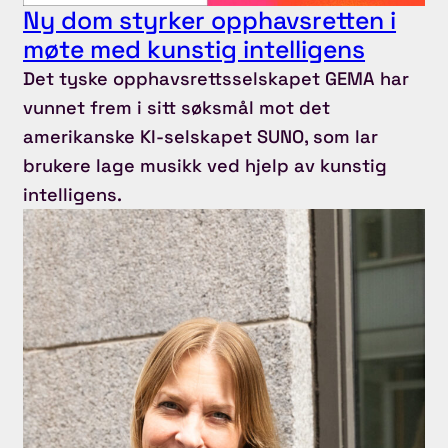
Ny dom styrker opphavsretten i
møte med kunstig intelligens
Det tyske opphavsrettsselskapet GEMA har
vunnet frem i sitt søksmål mot det
amerikanske KI-selskapet SUNO, som lar
brukere lage musikk ved hjelp av kunstig
intelligens.