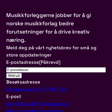
Musikkforleggerne jobber for å gi
norske musikkforlag bedre
forutsetninger for å drive kreativ
næring.
Meld deg på vårt nyhetsbrev for små og
store oppdateringer
E-postadresse
(Påkrevd)
Besøksadresse
Kongens gate 12, 0153 Oslo
E-post
post@musikkforleggerne.no
Øvrig kontaktinformasjon