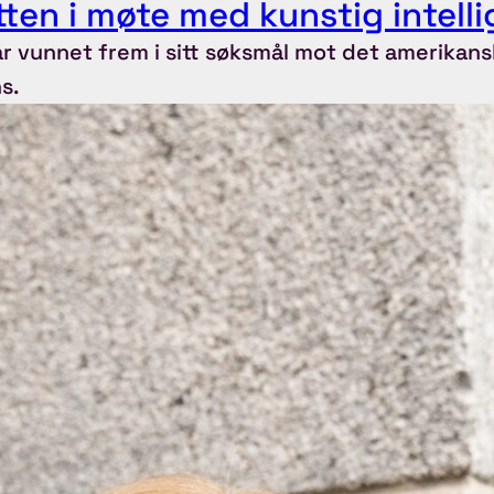
ten i møte med kunstig intell
 vunnet frem i sitt søksmål mot det amerikans
s.