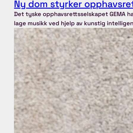
Ny dom styrker opphavsret
Det tyske opphavsrettsselskapet GEMA har
lage musikk ved hjelp av kunstig intelligen