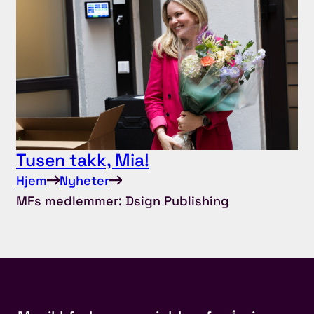
Tusen takk, Mia!
Hjem
Nyheter
MFs medlemmer: Dsign Publishing