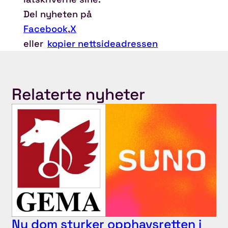
Del nyheten på
Facebook
,
X
eller
kopier nettsideadressen
Relaterte nyheter
Ny dom styrker opphavsretten i