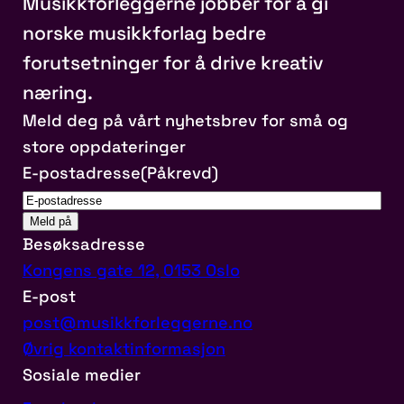
Musikkforleggerne jobber for å gi
norske musikkforlag bedre
forutsetninger for å drive kreativ
næring.
Meld deg på vårt nyhetsbrev for små og
store oppdateringer
E-postadresse
(Påkrevd)
Besøksadresse
Kongens gate 12, 0153 Oslo
E-post
post@musikkforleggerne.no
Øvrig kontaktinformasjon
Sosiale medier