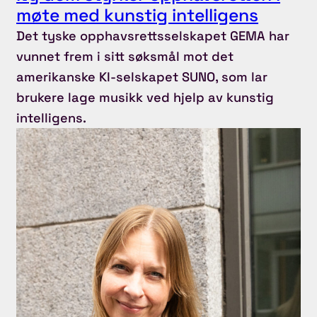
møte med kunstig intelligens
Det tyske opphavsrettsselskapet GEMA har
vunnet frem i sitt søksmål mot det
amerikanske KI-selskapet SUNO, som lar
brukere lage musikk ved hjelp av kunstig
intelligens.