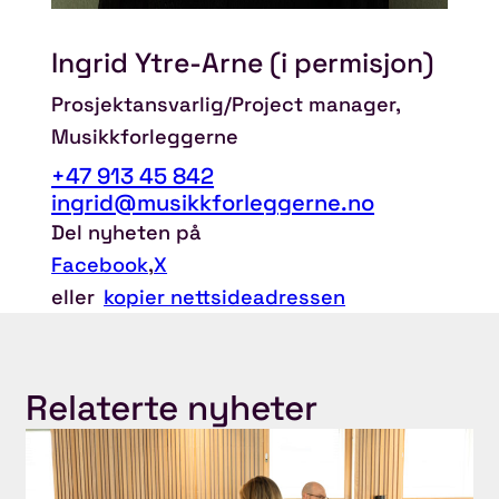
Ingrid Ytre-Arne (i permisjon)
Prosjektansvarlig/Project manager,
Musikkforleggerne
+47 913 45 842
ingrid@musikkforleggerne.no
Del nyheten på
Facebook
,
X
eller
kopier nettsideadressen
Relaterte nyheter