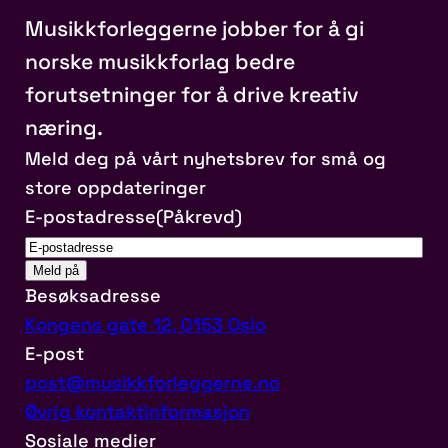
Musikkforleggerne jobber for å gi
norske musikkforlag bedre
forutsetninger for å drive kreativ
næring.
Meld deg på vårt nyhetsbrev for små og
store oppdateringer
E-postadresse
(Påkrevd)
Besøksadresse
Kongens gate 12, 0153 Oslo
E-post
post@musikkforleggerne.no
Øvrig kontaktinformasjon
Sosiale medier