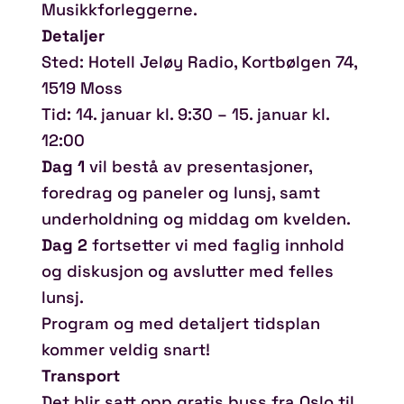
Musikkforleggerne.
Detaljer
Sted: Hotell Jeløy Radio, Kortbølgen 74,
1519 Moss
Tid: 14. januar kl. 9:30 – 15. januar kl.
12:00
Dag 1
vil bestå av presentasjoner,
foredrag og paneler og lunsj, samt
underholdning og middag om kvelden.
Dag 2
fortsetter vi med faglig innhold
og diskusjon og avslutter med felles
lunsj.
Program og med detaljert tidsplan
kommer veldig snart!
Transport
Det blir satt opp gratis buss fra Oslo til