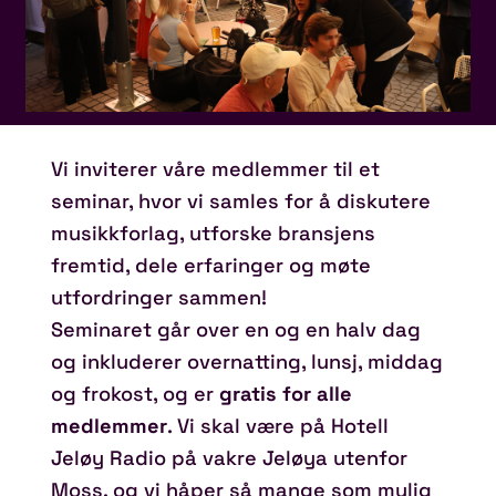
Vi inviterer våre medlemmer til et
seminar, hvor vi samles for å diskutere
musikkforlag, utforske bransjens
fremtid, dele erfaringer og møte
utfordringer sammen!
Seminaret går over en og en halv dag
og inkluderer overnatting, lunsj, middag
og frokost, og er
gratis for alle
medlemmer
. Vi skal være på Hotell
Jeløy Radio på vakre Jeløya utenfor
Moss, og vi håper så mange som mulig