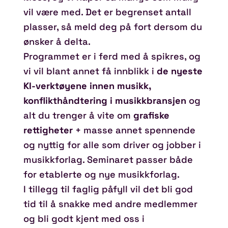
vil være med. Det er begrenset antall
plasser, så meld deg på fort dersom du
ønsker å delta.
Programmet er i ferd med å spikres, og
vi vil blant annet få innblikk i
de nyeste
KI-verktøyene innen musikk,
konflikthåndtering i musikkbransjen
og
alt du trenger å vite om
grafiske
rettigheter
+ masse annet spennende
og nyttig for alle som driver og jobber i
musikkforlag. Seminaret passer både
for etablerte og nye musikkforlag.
I tillegg til faglig påfyll vil det bli god
tid til å snakke med andre medlemmer
og bli godt kjent med oss i