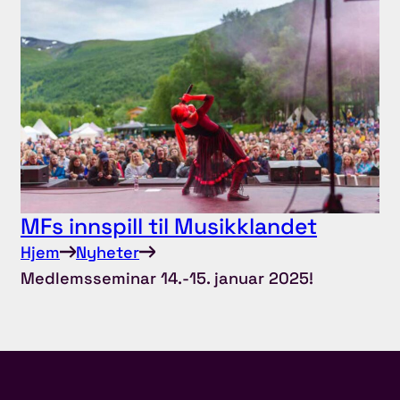
MFs innspill til Musikklandet
Hjem
Nyheter
Medlemsseminar 14.-15. januar 2025!