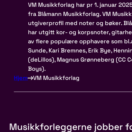
VM Musikkforlag har pr 1. januar 202
fra Blåmann Musikkforlag. VM Musikk
utgiverprofil med noter og bøker. Bl
har utgitt kor- og korpsnoter, gitarh
av flere populære opphavere som bl.
Sunde, Kari Bremnes, Erik Bye, Henni
(deLillos), Magnus Grønneberg (CC 
Boys).
Hjem
VM Musikkforlag
Musikkforleggerne jobber fo