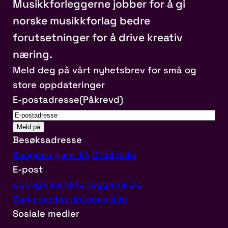
Musikkforleggerne jobber for å gi
norske musikkforlag bedre
forutsetninger for å drive kreativ
næring.
Meld deg på vårt nyhetsbrev for små og
store oppdateringer
E-postadresse
(Påkrevd)
Besøksadresse
Kongens gate 12, 0153 Oslo
E-post
post@musikkforleggerne.no
Øvrig kontaktinformasjon
Sosiale medier