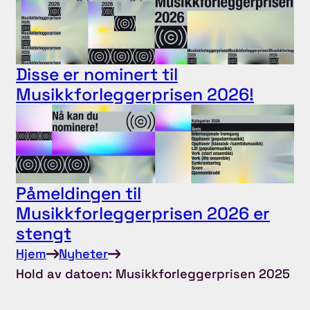
Disse er nominert til
Musikkforleggerprisen 2026!
Påmeldingen til
Musikkforleggerprisen 2026 er
stengt
Hjem
Nyheter
Hold av datoen: Musikkforleggerprisen 2025