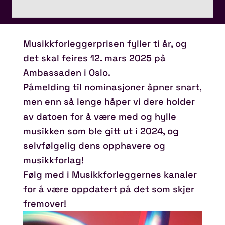
Musikkforleggerprisen fyller ti år, og
det skal feires 12. mars 2025 på
Ambassaden i Oslo.
Påmelding til nominasjoner åpner snart,
men enn så lenge håper vi dere holder
av datoen for å være med og hylle
musikken som ble gitt ut i 2024, og
selvfølgelig dens opphavere og
musikkforlag!
Følg med i Musikkforleggernes kanaler
for å være oppdatert på det som skjer
fremover!