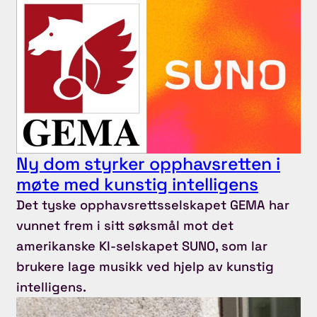
Ny dom styrker opphavsretten i
møte med kunstig intelligens
Det tyske opphavsrettsselskapet GEMA har
vunnet frem i sitt søksmål mot det
amerikanske KI-selskapet SUNO, som lar
brukere lage musikk ved hjelp av kunstig
intelligens.