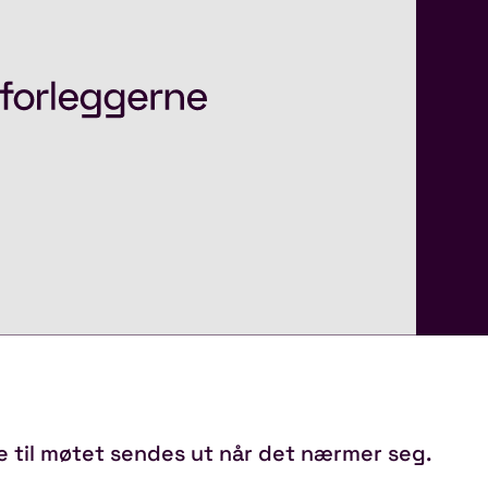
e til møtet sendes ut når det nærmer seg.
.