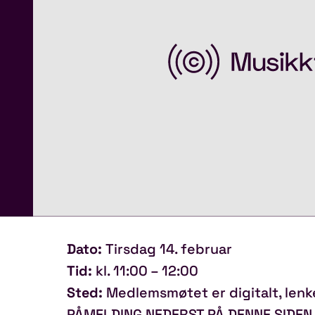
Dato:
Tirsdag 14. februar
Tid:
kl. 11:00 – 12:00
Sted:
Medlemsmøtet er digitalt, lenk
PÅMELDING NEDERST PÅ DENNE SIDEN