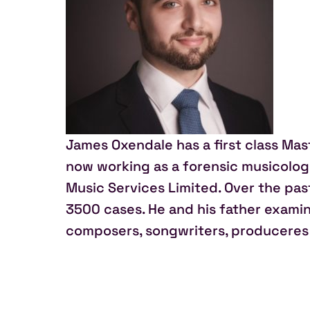
James Oxendale has a first class Mast
now working as a forensic musicologis
Music Services Limited. Over the pa
3500 cases. He and his father exami
composers, songwriters, produceres 