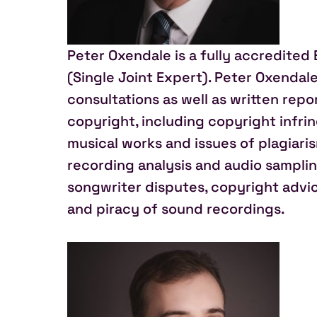
Peter Oxendale is a fully accredited 
(Single Joint Expert). Peter Oxendal
consultations as well as written rep
copyright, including copyright infri
musical works and issues of plagiaris
recording analysis and audio samplin
songwriter disputes, copyright advic
and piracy of sound recordings.