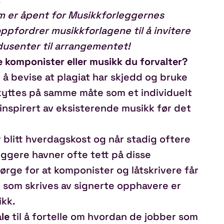
m er åpent for Musikkforleggernes
pfordrer musikkforlagene til å invitere
dusenter til arrangementet!
e komponister eller musikk du forvalter?
 å bevise at plagiat har skjedd og bruke
skyttes på samme måte som et individuelt
inspirert av eksisterende musikk før det
 blitt hverdagskost og når stadig oftere
ggere havner ofte tett på disse
ørge for at komponister og låtskrivere får
n som skrives av signerte opphavere er
ikk.
le
til å fortelle om hvordan de jobber som