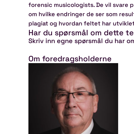
forensic musicologists. De vil svare p
om hvilke endringer de ser som resu
plagiat og hvordan feltet har utvikle
Har du spørsmål om dette t
Skriv inn egne spørsmål du har o
Om foredragsholderne