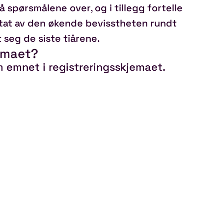
å spørsmålene over, og i tillegg fortelle
ltat av den økende bevisstheten rundt
t seg de siste tiårene.
emaet?
m emnet i registreringsskjemaet.