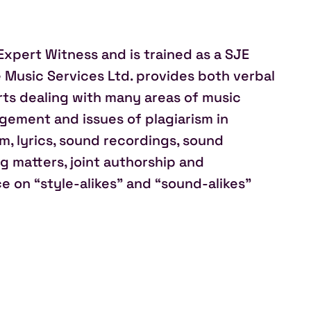
Expert Witness and is trained as a SJE
e Music Services Ltd. provides both verbal
orts dealing with many areas of music
ngement and issues of plagiarism in
m, lyrics, sound recordings, sound
g matters, joint authorship and
e on “style-alikes” and “sound-alikes”