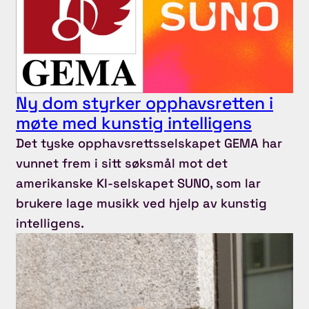
Ny dom styrker opphavsretten i
møte med kunstig intelligens
Det tyske opphavsrettsselskapet GEMA har
vunnet frem i sitt søksmål mot det
amerikanske KI-selskapet SUNO, som lar
brukere lage musikk ved hjelp av kunstig
intelligens.