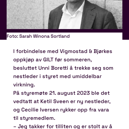
Foto: Sarah Winona Sortland
I forbindelse med Vigmostad & Bjørkes
oppkjøp av GILT før sommeren,
besluttet Unni Boretti å trekke seg som
nestleder i styret med umiddelbar
virkning.
På styremøte 21. august 2023 ble det
vedtatt at Ketil Sveen er ny nestleder,
og Cecilie Iversen rykker opp fra vara
til styremedlem.
– Jeg takker for tilliten og er stolt av å