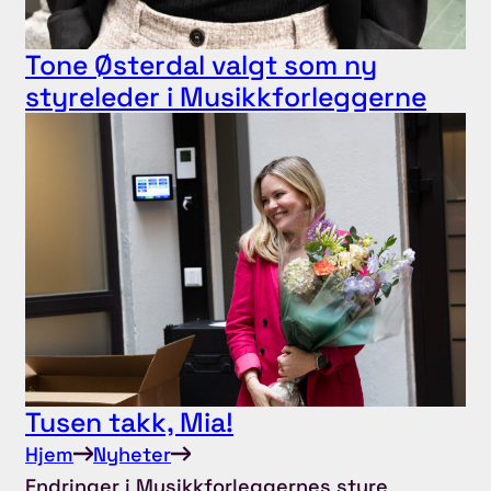
Tone Østerdal valgt som ny
styreleder i Musikkforleggerne
Tusen takk, Mia!
Hjem
Nyheter
Endringer i Musikkforleggernes styre