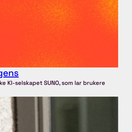
igens
ke KI-selskapet SUNO, som lar brukere