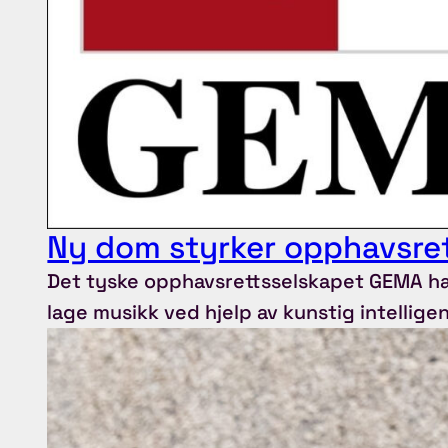
Ny dom styrker opphavsret
Det tyske opphavsrettsselskapet GEMA har
lage musikk ved hjelp av kunstig intelligen