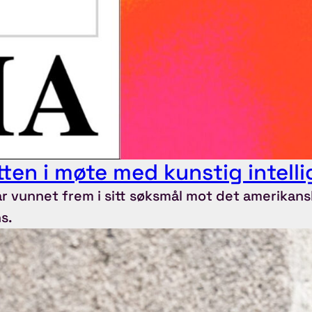
ten i møte med kunstig intell
 vunnet frem i sitt søksmål mot det amerikans
s.