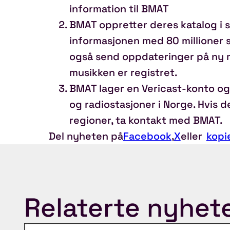
information til BMAT
BMAT oppretter deres katalog i
informasjonen med 80 millioner s
også send oppdateringer på ny mu
musikken er registret.
BMAT lager en Vericast-konto og 
og radiostasjoner i Norge. Hvis 
regioner, ta kontakt med BMAT.
Del nyheten på
Facebook
,
X
eller
kopi
Relaterte nyhet