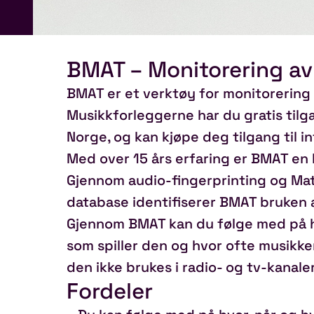
BMAT – Monitorering av 
BMAT er et verktøy for monitorering 
Musikkforleggerne har du gratis til
Norge, og kan kjøpe deg tilgang til i
Med over 15 års erfaring er BMAT en
Gjennom audio-fingerprinting og Ma
database identifiserer BMAT bruken a
Gjennom BMAT kan du følge med på hv
som spiller den og hvor ofte musikken b
den ikke brukes i radio- og tv-kanale
Fordeler