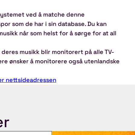
 systemet ved å matche denne
por som de har i sin database. Du kan
sikk når som helst for å sørge for at all
deres musikk blir monitorert på alle TV-
dere ønsker å monitorere også utenlandske
er nettsideadressen
er