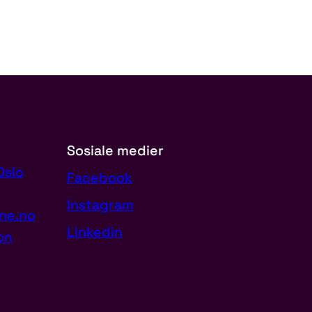
Sosiale medier
Oslo
Facebook
Instagram
ne.no
Linkedin
on