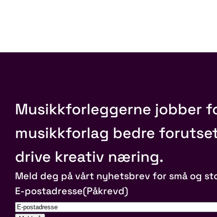
Musikkforleggerne jobber fo
musikkforlag bedre forutset
drive kreativ næring.
Meld deg på vårt nyhetsbrev for små og st
E-postadresse
(Påkrevd)