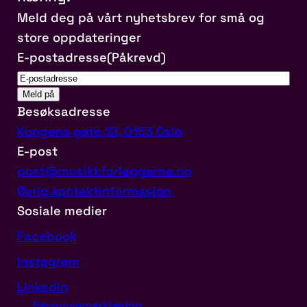
Meld deg på vårt nyhetsbrev for små og
store oppdateringer
E-postadresse
(Påkrevd)
Besøksadresse
Kongens gate 12, 0153 Oslo
E-post
post@musikkforleggerne.no
Øvrig kontaktinformasjon
Sosiale medier
Facebook
Instagram
Linkedin
Personvernerklæring